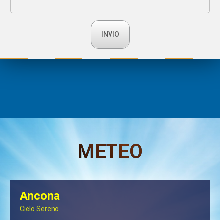
METEO
Ancona
Cielo Sereno