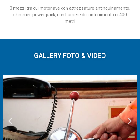
3 mezzi tra cui motonave con attrezzature antinquinamento,
skimmer, power pack, con barriere di contenimento di 400
metri
GALLERY FOTO & VIDEO