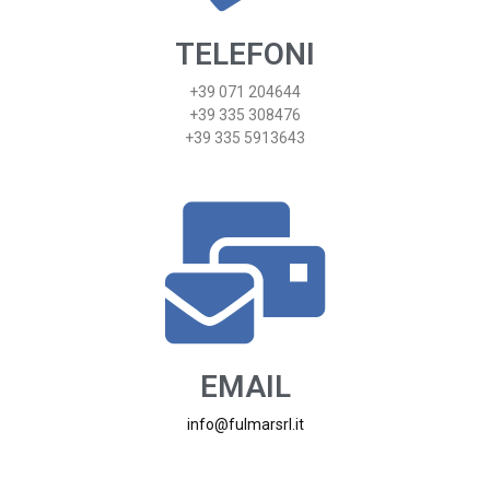
TELEFONI
+39 071 204644
+39 335 308476
+39 335 5913643
EMAIL
info@fulmarsrl.it