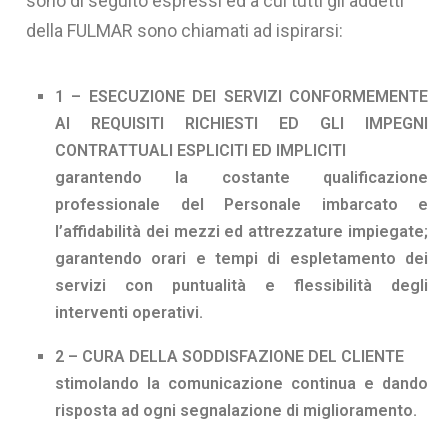
sono di seguito espressi ed a cui tutti gli addetti
della FULMAR sono chiamati ad ispirarsi:
1 – ESECUZIONE DEI SERVIZI CONFORMEMENTE
AI REQUISITI RICHIESTI ED GLI IMPEGNI
CONTRATTUALI ESPLICITI ED IMPLICITI
garantendo la costante qualificazione
professionale del Personale imbarcato e
l’affidabilità dei mezzi ed attrezzature impiegate;
garantendo orari e tempi di espletamento dei
servizi con puntualità e flessibilità degli
interventi operativi.
2 – CURA DELLA SODDISFAZIONE DEL CLIENTE
stimolando la comunicazione continua e dando
risposta ad ogni segnalazione di miglioramento.